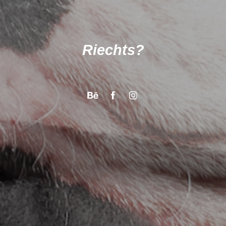
Riechts?